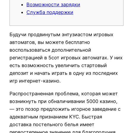
Возможности зарядки
Служба поддержки
Будучи продвинутым энтузиастом игровых
автоматов, вы можете бесплатно
воспользоваться дополнительной
регистрацией в 5сот игровых автоматах. У них
есть возможность увеличить стартовый
депозит и начать играть в одну из последних
игр интернет-казино.
Распространенная проблема, которая может
возникнуть при обналичивании 5000 казино,
— это позор предложить игорное заведение с
адекватным признанием KYC.
Быстрая
доставка постельного белья имеет
первостепенное значение для благополучия