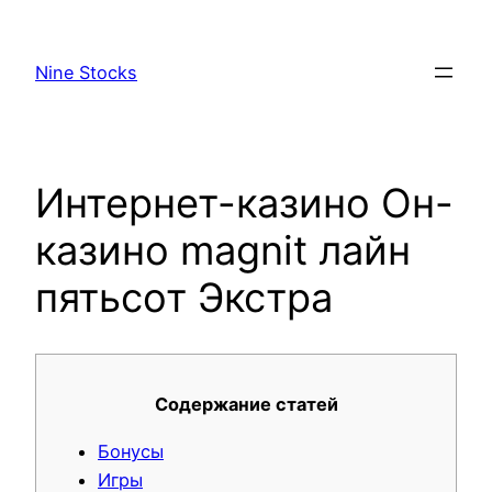
Skip
to
Nine Stocks
content
Интернет-казино Он-
казино magnit лайн
пятьсот Экстра
Содержание статей
Бонусы
Игры