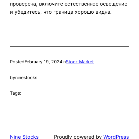
проверена, включите естественное освещение
и убедитесь, что граница хорошо видна.
Posted
February 19, 2024
in
Stock Market
by
ninestocks
Tags:
Nine Stocks
Proudly powered by
WordPress