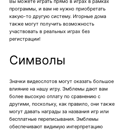
Вы можете играть прямо в играх в рамках
программы, и вам не нужно приобретать
какую-то другую систему. Игорные дома
также могут получить возможность
участвовать в реальных играх без
регистрации!
Символы
Значки видеослотов могут оказать большое
влияние на нашу игру.
Эмблемы дают вам
более высокую оплату по сравнению с
другими, поскольку, как правило, они также
могут давать награды за названия игр или
бесплатные переписывания. Эмблемы
обеспечивают видимую интерпретацию