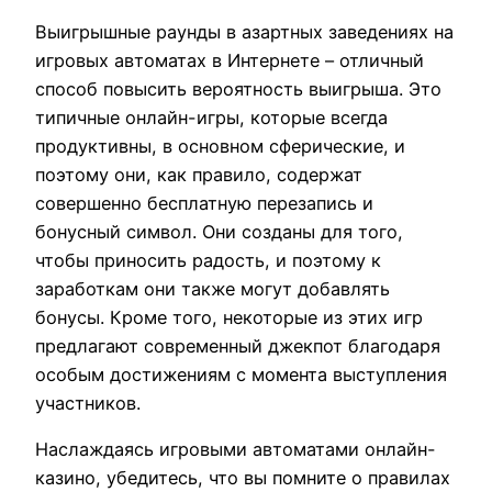
Выигрышные раунды в азартных заведениях на
игровых автоматах в Интернете – отличный
способ повысить вероятность выигрыша. Это
типичные онлайн-игры, которые всегда
продуктивны, в основном сферические, и
поэтому они, как правило, содержат
совершенно бесплатную перезапись и
бонусный символ. Они созданы для того,
чтобы приносить радость, и поэтому к
заработкам они также могут добавлять
бонусы. Кроме того, некоторые из этих игр
предлагают современный джекпот благодаря
особым достижениям с момента выступления
участников.
Наслаждаясь игровыми автоматами онлайн-
казино, убедитесь, что вы помните о правилах