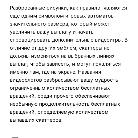
Разбросанные рисунки, как правило, являются
еще одним символом игровых автоматов
значительного размера, который может
увеличить вашу выплату и начать
спровоцировать дополнительные видеоигры. В
отличие от других эмблем, скаттеры не
должны изменяться на выбранных линиях
выплат, чтобы зависеть, и могут появляться
именно там, где на экране. Названия
видеослотов разбрасывают вашу мудрость
ограниченным количеством бесплатных
вращений, среди прочего обеспечивают
необычную продолжительность бесплатных
вращений, определяемую количеством
выпавших скаттеров.