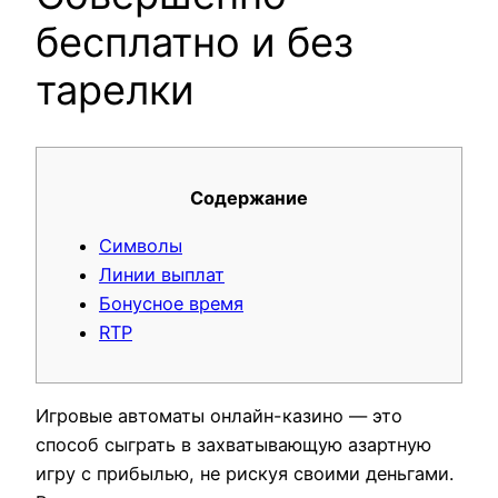
бесплатно и без
тарелки
Содержание
Символы
Линии выплат
Бонусное время
RTP
Игровые автоматы онлайн-казино — это
способ сыграть в захватывающую азартную
игру с прибылью, не рискуя своими деньгами.