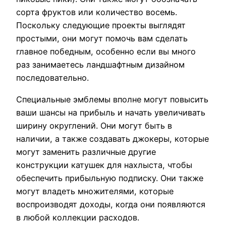
сорта фруктов или количество восемь.
Поскольку следующие проекты выглядят
простыми, они могут помочь вам сделать
главное победным, особенно если вы много
раз занимаетесь ландшафтным дизайном
последовательно.
Специальные эмблемы вполне могут повысить
ваши шансы на прибыль и начать увеличивать
ширину округлений. Они могут быть в
наличии, а также создавать джокеры, которые
могут заменить различные другие
конструкции катушек для нахлыста, чтобы
обеспечить прибыльную подписку. Они также
могут владеть множителями, которые
воспроизводят доходы, когда они появляются
в любой коллекции расходов.